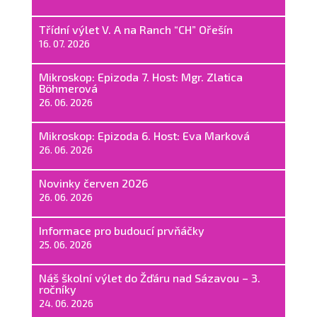
Třídní výlet V. A na Ranch “CH” Ořešín
16. 07. 2026
Mikroskop: Epizoda 7. Host: Mgr. Zlatica
Böhmerová
26. 06. 2026
Mikroskop: Epizoda 6. Host: Eva Marková
26. 06. 2026
Novinky červen 2026
26. 06. 2026
Informace pro budoucí prvňáčky
25. 06. 2026
Náš školní výlet do Žďáru nad Sázavou – 3.
ročníky
24. 06. 2026