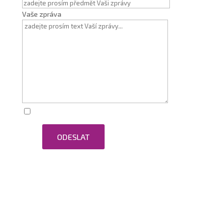
Vaše zpráva
Zaškrtnutím souhlasím se zpracováním osobních
ODESLAT
údajů.