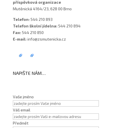
příspěvková organizace
Mutěnická 4164/23, 628 00 Brno
Telefon:
544 210 893
Telefon školní jídelna:
544 210 894
Fax:
544 210 850
E-mail:
info@zsmutenicka.cz
NAPIŠTE NÁM…
Vaše jméno
Váš email
Předmět