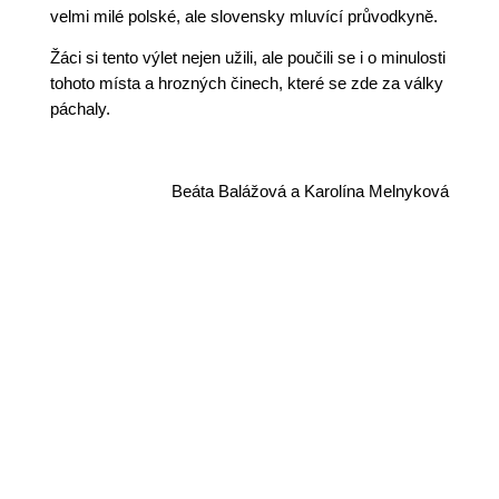
velmi milé polské, ale slovensky mluvící průvodkyně.
Žáci si tento výlet nejen užili, ale poučili se i o minulosti
tohoto místa a hrozných činech, které se zde za války
páchaly.
Beáta Balážová a Karolína Melnyková