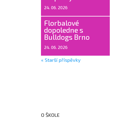
24. 06. 2026
Florbalové
dopoledne s
Bulldogs Brno
24. 06. 2026
« Starší příspěvky
O ŠKOLE
O nás