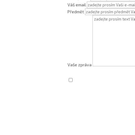
Váš email
Předmět
Vaše zpráva
Zaškrtnutím souhlasím se zprac