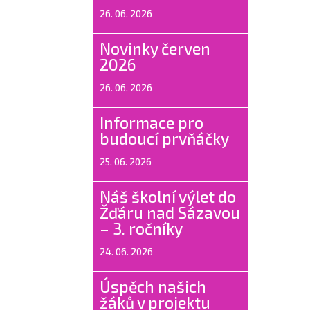
26. 06. 2026
Novinky červen
2026
26. 06. 2026
Informace pro
budoucí prvňáčky
25. 06. 2026
Náš školní výlet do
Žďáru nad Sázavou
– 3. ročníky
24. 06. 2026
Úspěch našich
žáků v projektu