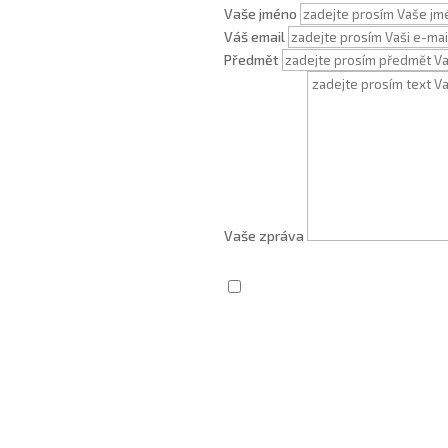
Vaše jméno
Váš email
Předmět
Vaše zpráva
Zaškrtnutím souhlasím se zprac