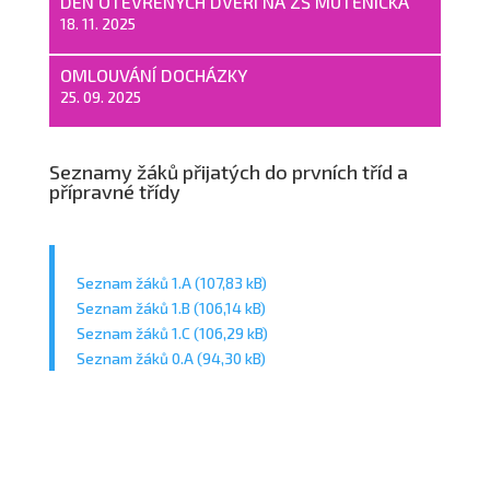
DEN OTEVŘENÝCH DVEŘÍ NA ZŠ MUTĚNICKÁ
18. 11. 2025
OMLOUVÁNÍ DOCHÁZKY
25. 09. 2025
Seznamy žáků přijatých do prvních tříd a
přípravné třídy
Seznam žáků 1.A
Seznam žáků 1.B
Seznam žáků 1.C
Seznam žáků 0.A