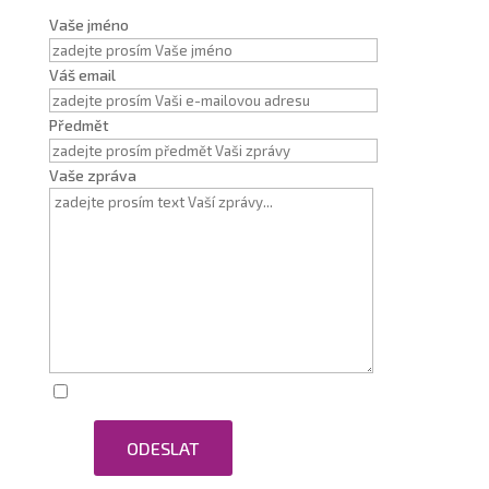
Vaše jméno
Váš email
Předmět
Vaše zpráva
Zaškrtnutím souhlasím se zpracováním osobních
ODESLAT
údajů.