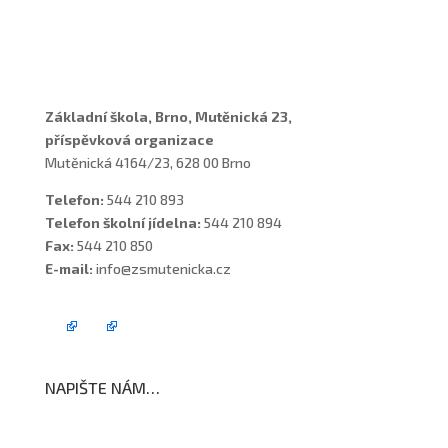
Asistenti
Školní poradenské pracoviště
Základní škola, Brno, Mutěnická 23,
příspěvková organizace
Mutěnická 4164/23, 628 00 Brno
Telefon:
544 210 893
Telefon školní jídelna:
544 210 894
Fax:
544 210 850
E-mail:
info@zsmutenicka.cz
NAPIŠTE NÁM…