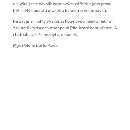
a slyšeli jsme několik zajímavých zážitků z jeho praxe.
Děti měly spoustu otázek a beseda je velmi bavila.
Na závěr si mohly vyzkoušet plynovou masku, helmu i
základní krytí a ochutnat polní jídlo, které host přinesl. A
chutnalo tak, že nezbyl ani kousek.
Mgr. Helena Bartoňková