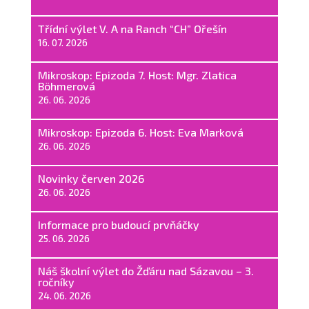
Třídní výlet V. A na Ranch “CH” Ořešín
16. 07. 2026
Mikroskop: Epizoda 7. Host: Mgr. Zlatica
Böhmerová
26. 06. 2026
Mikroskop: Epizoda 6. Host: Eva Marková
26. 06. 2026
Novinky červen 2026
26. 06. 2026
Informace pro budoucí prvňáčky
25. 06. 2026
Náš školní výlet do Žďáru nad Sázavou – 3.
ročníky
24. 06. 2026