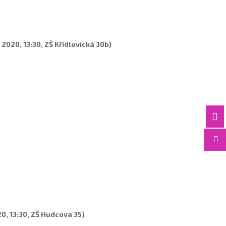
. 2020, 13:30, ZŠ Křídlovická 30b)


20, 13:30, ZŠ Hudcova 35)