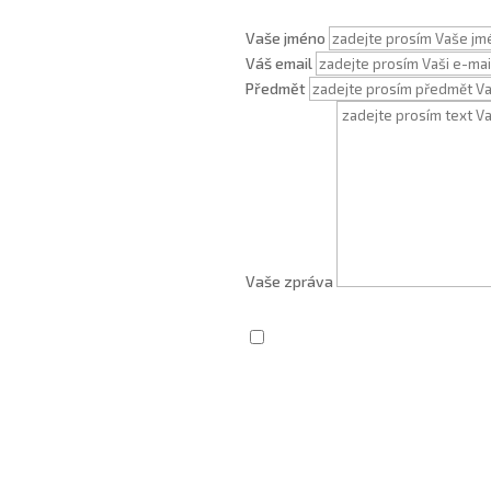
Vaše jméno
Váš email
Předmět
Vaše zpráva
Zaškrtnutím souhlasím se zprac