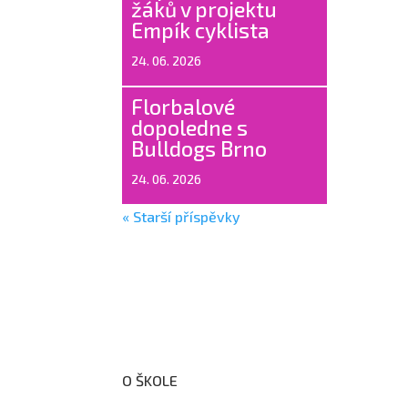
žáků v projektu
Empík cyklista
24. 06. 2026
Florbalové
dopoledne s
Bulldogs Brno
24. 06. 2026
« Starší příspěvky
O ŠKOLE