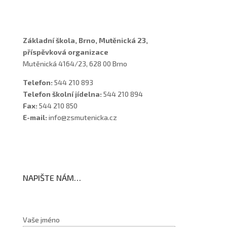
Školní poradenské pracoviště
Základní škola, Brno, Mutěnická 23,
příspěvková organizace
Mutěnická 4164/23, 628 00 Brno
Telefon:
544 210 893
Telefon školní jídelna:
544 210 894
Fax:
544 210 850
E-mail:
info@zsmutenicka.cz
NAPIŠTE NÁM…
Vaše jméno