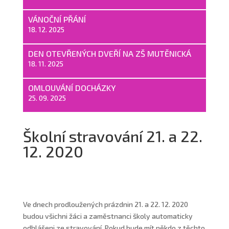
VÁNOČNÍ PŘÁNÍ
18. 12. 2025
DEN OTEVŘENÝCH DVEŘÍ NA ZŠ MUTĚNICKÁ
18. 11. 2025
OMLOUVÁNÍ DOCHÁZKY
25. 09. 2025
Školní stravování 21. a 22.
12. 2020
Ve dnech prodloužených prázdnin 21. a 22. 12. 2020
budou všichni žáci a zaměstnanci školy automaticky
odhlášeni ze stravování. Pokud bude mít někdo z těchto