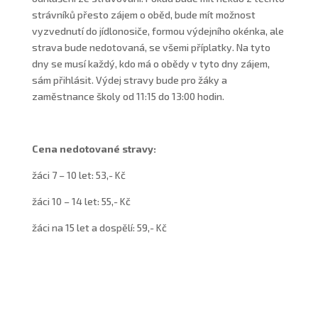
strávníků přesto zájem o oběd, bude mít možnost
vyzvednutí do jídlonosiče, formou výdejního okénka, ale
strava bude nedotovaná, se všemi příplatky. Na tyto
dny se musí každý, kdo má o obědy v tyto dny zájem,
sám přihlásit. Výdej stravy bude pro žáky a
zaměstnance školy od 11:15 do 13:00 hodin.
Cena nedotované stravy:
žáci 7 – 10 let: 53,- Kč
žáci 10 – 14 let: 55,- Kč
žáci na 15 let a dospělí: 59,- Kč