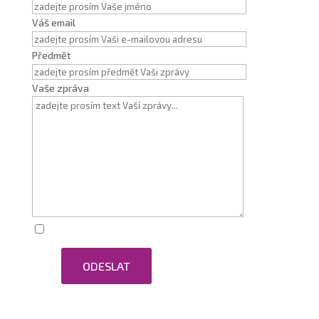
Váš email
Předmět
Vaše zpráva
Zaškrtnutím souhlasím se zpracováním osobních
ODESLAT
údajů.