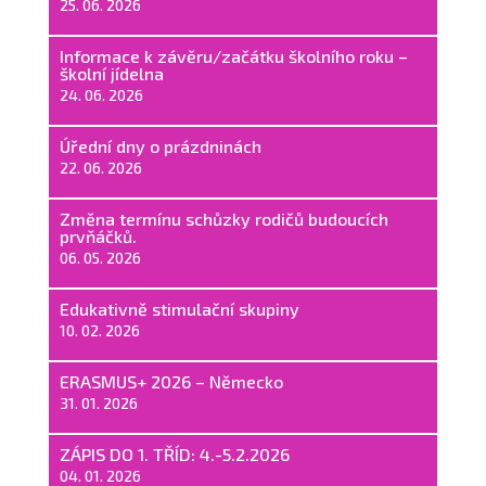
25. 06. 2026
Informace k závěru/začátku školního roku –
školní jídelna
24. 06. 2026
Úřední dny o prázdninách
22. 06. 2026
Změna termínu schůzky rodičů budoucích
prvňáčků.
06. 05. 2026
Edukativně stimulační skupiny
10. 02. 2026
ERASMUS+ 2026 – Německo
31. 01. 2026
ZÁPIS DO 1. TŘÍD: 4.-5.2.2026
04. 01. 2026