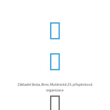


Základní škola, Brno, Mutěnická 23, příspěvková
organizace
