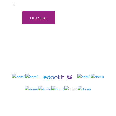
Zaškrtnutím souhlasím se zpracováním osobních
ODESLAT
údajů.