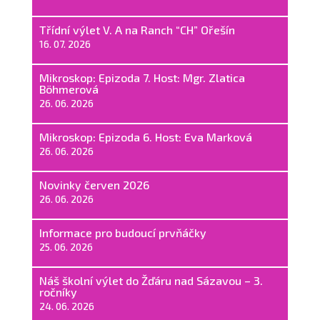
Třídní výlet V. A na Ranch “CH” Ořešín
16. 07. 2026
Mikroskop: Epizoda 7. Host: Mgr. Zlatica
Böhmerová
26. 06. 2026
Mikroskop: Epizoda 6. Host: Eva Marková
26. 06. 2026
Novinky červen 2026
26. 06. 2026
Informace pro budoucí prvňáčky
25. 06. 2026
Náš školní výlet do Žďáru nad Sázavou – 3.
ročníky
24. 06. 2026