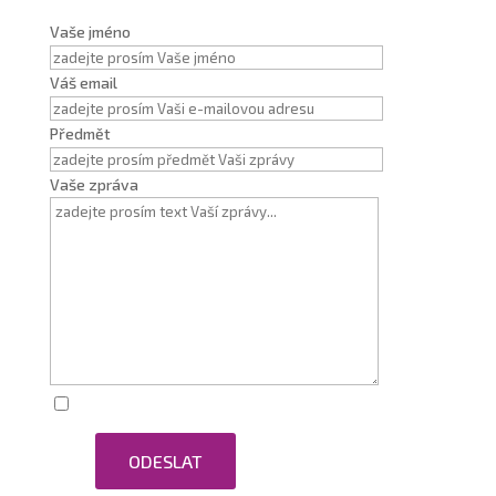
Vaše jméno
Váš email
Předmět
Vaše zpráva
Zaškrtnutím souhlasím se zpracováním osobních
ODESLAT
údajů.