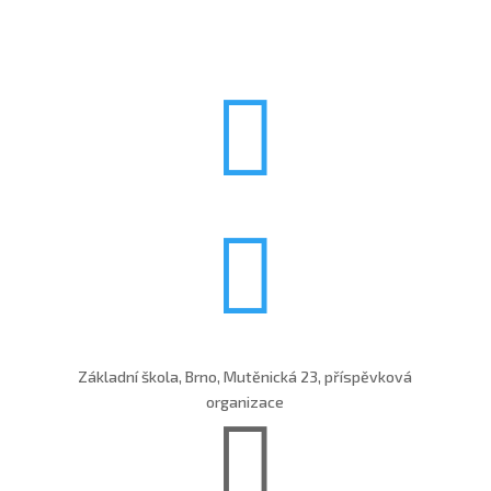


Základní škola, Brno, Mutěnická 23, příspěvková
organizace
