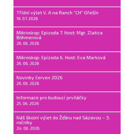
Třídní výlet V. A na Ranch “CH” Ořešín
16. 07. 2026
Mikroskop: Epizoda 7. Host: Mgr. Zlatica
Böhmerová
26. 06. 2026
Mikroskop: Epizoda 6. Host: Eva Marková
26. 06. 2026
Novinky červen 2026
26. 06. 2026
Informace pro budoucí prvňáčky
25. 06. 2026
Náš školní výlet do Žďáru nad Sázavou – 3.
ročníky
24. 06. 2026