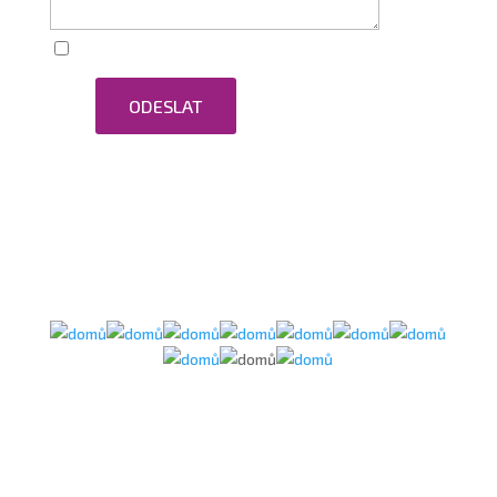
Zaškrtnutím souhlasím se zpracováním osobních
ODESLAT
údajů.