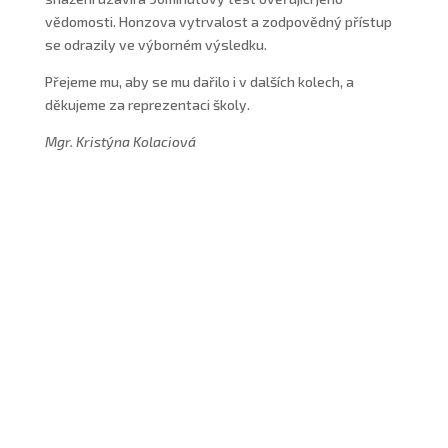
vědomosti. Honzova vytrvalost a zodpovědný přístup
se odrazily ve výborném výsledku.
Přejeme mu, aby se mu dařilo i v dalších kolech, a
děkujeme za reprezentaci školy.
Mgr. Kristýna Kolaciová