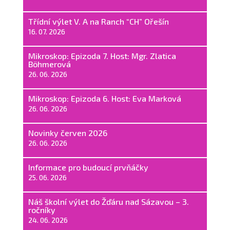
Třídní výlet V. A na Ranch “CH” Ořešín
16. 07. 2026
Mikroskop: Epizoda 7. Host: Mgr. Zlatica
Böhmerová
26. 06. 2026
Mikroskop: Epizoda 6. Host: Eva Marková
26. 06. 2026
Novinky červen 2026
26. 06. 2026
Informace pro budoucí prvňáčky
25. 06. 2026
Náš školní výlet do Žďáru nad Sázavou – 3.
ročníky
24. 06. 2026