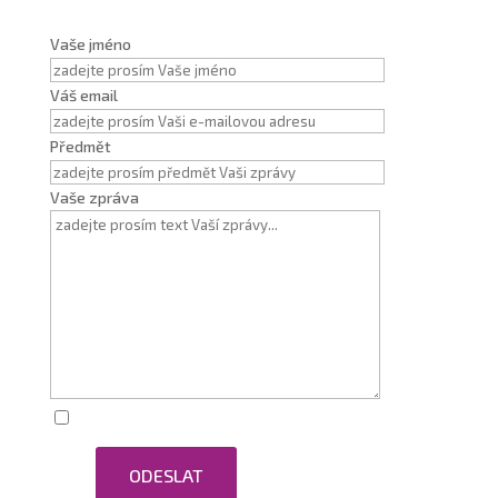
Vaše jméno
Váš email
Předmět
Vaše zpráva
Zaškrtnutím souhlasím se zpracováním osobních
ODESLAT
údajů.