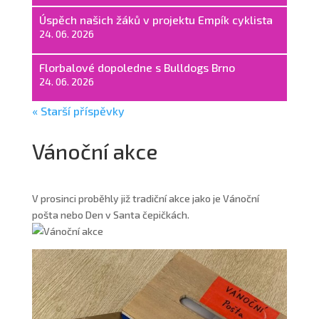
Úspěch našich žáků v projektu Empík cyklista
24. 06. 2026
Florbalové dopoledne s Bulldogs Brno
24. 06. 2026
« Starší příspěvky
Vánoční akce
V prosinci proběhly již tradiční akce jako je Vánoční
pošta nebo Den v Santa čepičkách.