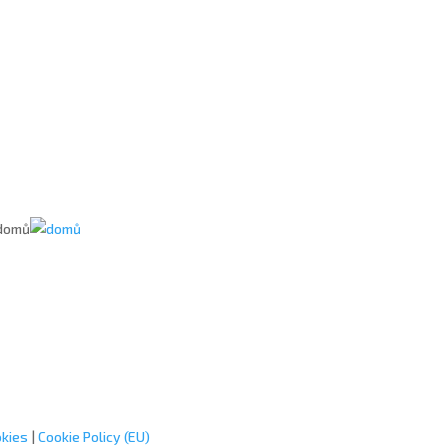
okies
|
Cookie Policy (EU)