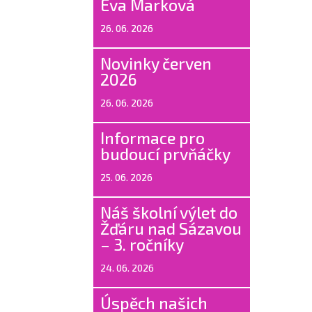
Eva Marková
26. 06. 2026
Novinky červen
2026
26. 06. 2026
Informace pro
budoucí prvňáčky
25. 06. 2026
Náš školní výlet do
Žďáru nad Sázavou
– 3. ročníky
24. 06. 2026
Úspěch našich