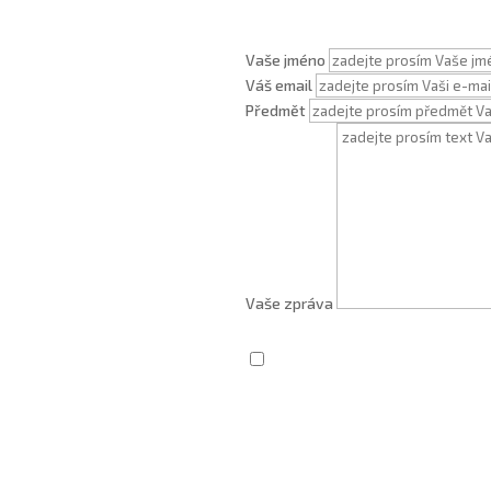
Vaše jméno
Váš email
Předmět
Vaše zpráva
Zaškrtnutím souhlasím se zprac