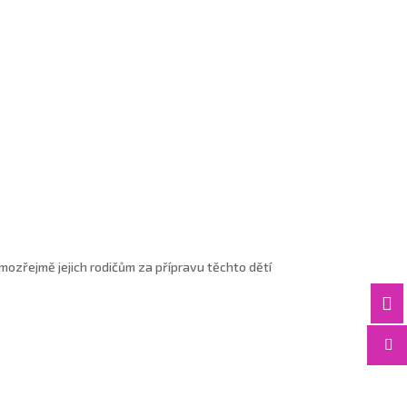
ozřejmě jejich rodičům za přípravu těchto dětí

