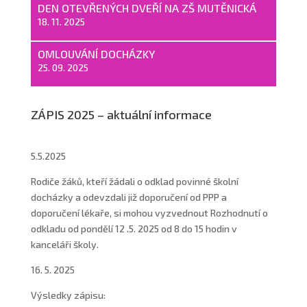
DEN OTEVŘENÝCH DVEŘÍ NA ZŠ MUTĚNICKÁ
18. 11. 2025
OMLOUVÁNÍ DOCHÁZKY
25. 09. 2025
ZÁPIS 2025 – aktuální informace
5.5.2025
Rodiče žáků, kteří žádali o odklad povinné školní
docházky a odevzdali již doporučení od PPP a
doporučení lékaře, si mohou vyzvednout Rozhodnutí o
odkladu od pondělí 12 .5. 2025 od 8 do 15 hodin v
kanceláři školy.
16. 5. 2025
Výsledky zápisu: