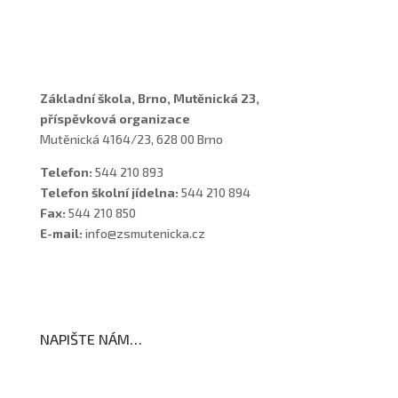
Asistenti
Školní poradenské pracoviště
Základní škola, Brno, Mutěnická 23,
příspěvková organizace
Mutěnická 4164/23, 628 00 Brno
Telefon:
544 210 893
Telefon školní jídelna:
544 210 894
Fax:
544 210 850
E-mail:
info@zsmutenicka.cz
NAPIŠTE NÁM…