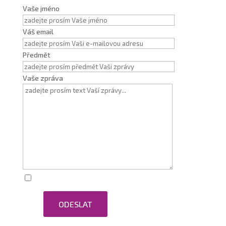
Vaše jméno
Váš email
Předmět
Vaše zpráva
Zaškrtnutím souhlasím se zpracováním osobních
ODESLAT
údajů.