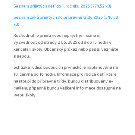
Seznam přijatých dětí do 1. ročníku 2025
Seznam žáků přijatých do přípravné třídy 2025
Rozhodnutí o přijetí nebo nepřijetí je možné si
vyzvednout od středy 21. 5. 2025 od 8 do 15 hodin v
kanceláři školy. Občanský průkaz nebo pas si vezměte
s sebou.
Schůzka rodičů budoucích prvňáčků je naplánována na
10. června od 16 hodin. Informace pro rodiče dětí, které
nastoupí do přípravné třídy, budou distribuovány e-
mailem, případně budou veškeré informace dostupné na
webu školy.