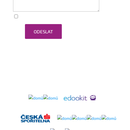
Zaškrtnutím souhlasím se zpracováním osobních
ODESLAT
údajů.