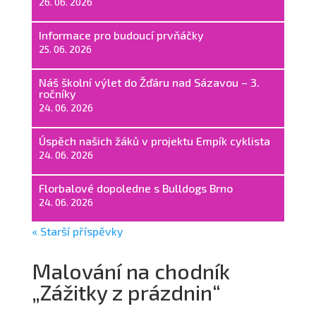
26. 06. 2026
Informace pro budoucí prvňáčky
25. 06. 2026
Náš školní výlet do Žďáru nad Sázavou – 3.
ročníky
24. 06. 2026
Úspěch našich žáků v projektu Empík cyklista
24. 06. 2026
Florbalové dopoledne s Bulldogs Brno
24. 06. 2026
« Starší příspěvky
Malování na chodník
„Zážitky z prázdnin“