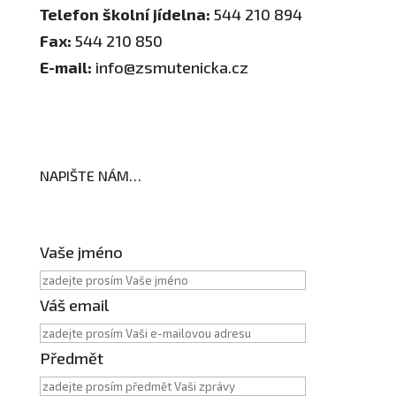
Telefon školní jídelna:
544 210 894
Fax:
544 210 850
E-mail:
info@zsmutenicka.cz
NAPIŠTE NÁM…
Vaše jméno
Váš email
Předmět