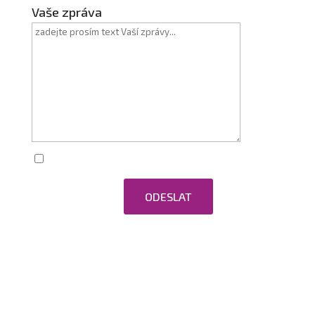
Vaše zpráva
Zaškrtnutím souhlasím se zpracováním
osobních údajů.
ODESLAT