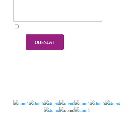
Zaškrtnutím souhlasím se zpracováním osobních
ODESLAT
údajů.