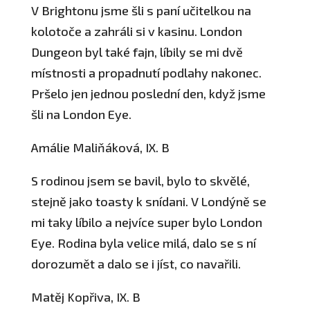
V Brightonu jsme šli s paní učitelkou na
kolotoče a zahráli si v kasinu. London
Dungeon byl také fajn, líbily se mi dvě
místnosti a propadnutí podlahy nakonec.
Pršelo jen jednou poslední den, když jsme
šli na London Eye.
Amálie Maliňáková, IX. B
S rodinou jsem se bavil, bylo to skvělé,
stejně jako toasty k snídani. V Londýně se
mi taky líbilo a nejvíce super bylo London
Eye. Rodina byla velice milá, dalo se s ní
dorozumět a dalo se i jíst, co navařili.
Matěj Kopřiva, IX. B