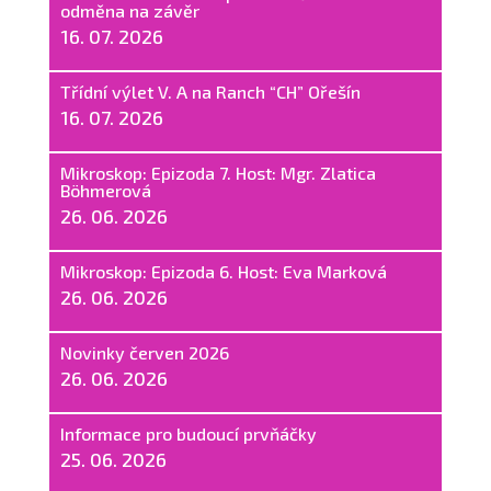
odměna na závěr
16. 07. 2026
Třídní výlet V. A na Ranch “CH” Ořešín
16. 07. 2026
Mikroskop: Epizoda 7. Host: Mgr. Zlatica
Böhmerová
26. 06. 2026
Mikroskop: Epizoda 6. Host: Eva Marková
26. 06. 2026
Novinky červen 2026
26. 06. 2026
Informace pro budoucí prvňáčky
25. 06. 2026