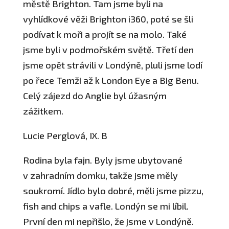
městě Brighton. Tam jsme byli na
vyhlídkové věži Brighton i360, poté se šli
podívat k moři a projít se na molo. Také
jsme byli v podmořském světě. Třetí den
jsme opět strávili v Londýně, pluli jsme lodí
po řece Temži až k London Eye a Big Benu.
Celý zájezd do Anglie byl úžasným
zážitkem.
Lucie Perglová, IX. B
Rodina byla fajn. Byly jsme ubytované
v zahradním domku, takže jsme měly
soukromí. Jídlo bylo dobré, měli jsme pizzu,
fish and chips a vafle. Londýn se mi líbil.
První den mi nepřišlo, že jsme v Londýně.