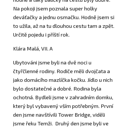
Na pokoji jsem poznala super holky
deváťačky a jednu osmačku. Hodně jsem si
to užila, až na tu dlouhou cestu tam a zpět.
Určitě pojedu i příští rok.
Klára Malá, VII. A
Ubytováni jsme byli na dvě noci u
čtyřčlenné rodiny. Rodiče měli dvojčata a
jako domácího mazlíčka kočku. Jídlo u nich
bylo dostatečné a dobré. Rodina byla
ochotná. Bydleli jsme v zahradním domku,
který byl vybavený vším potřebným. První
den jsme navštívili Tower Bridge, viděli
jsme řeku Temži. Druhý den jsme byli ve