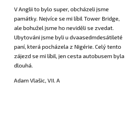
V Anglii to bylo super, obcházeli jsme
památky. Nejvíce se mi líbil Tower Bridge,
ale bohužel jsme ho neviděli se zvedat.
Ubytováni jsme byli u dvaasedmdesátileté
paní, která pocházela z Nigérie. Celý tento
zájezd se mi líbil, jen cesta autobusem byla
dlouhá.
Adam Vlašic, VII. A