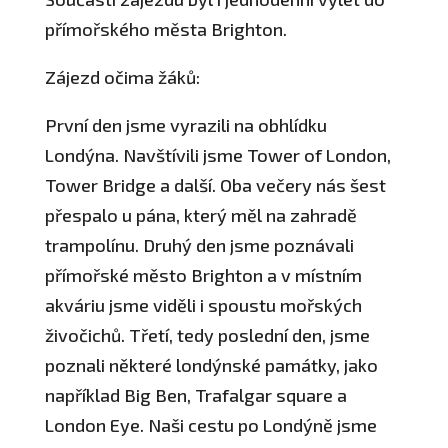
přímořského města Brighton.
Zájezd očima žáků:
První den jsme vyrazili na obhlídku
Londýna. Navštívili jsme Tower of London,
Tower Bridge a další. Oba večery nás šest
přespalo u pána, který měl na zahradě
trampolínu. Druhý den jsme poznávali
přímořské město Brighton a v místním
akváriu jsme viděli i spoustu mořských
živočichů. Třetí, tedy poslední den, jsme
poznali některé londýnské památky, jako
například Big Ben, Trafalgar square a
London Eye. Naši cestu po Londýně jsme