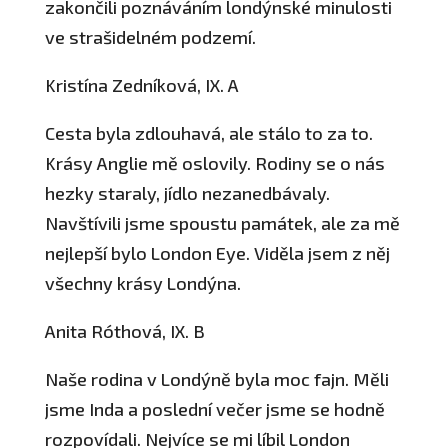
zakončili poznáváním londýnské minulosti
ve strašidelném podzemí.
Kristína Zedníková, IX. A
Cesta byla zdlouhavá, ale stálo to za to.
Krásy Anglie mě oslovily. Rodiny se o nás
hezky staraly, jídlo nezanedbávaly.
Navštívili jsme spoustu památek, ale za mě
nejlepší bylo London Eye. Viděla jsem z něj
všechny krásy Londýna.
Anita Róthová, IX. B
Naše rodina v Londýně byla moc fajn. Měli
jsme Inda a poslední večer jsme se hodně
rozpovídali. Nejvíce se mi líbil London