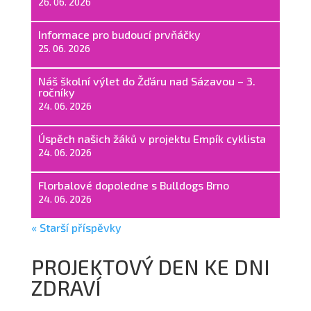
26. 06. 2026
Informace pro budoucí prvňáčky
25. 06. 2026
Náš školní výlet do Žďáru nad Sázavou – 3.
ročníky
24. 06. 2026
Úspěch našich žáků v projektu Empík cyklista
24. 06. 2026
Florbalové dopoledne s Bulldogs Brno
24. 06. 2026
« Starší příspěvky
PROJEKTOVÝ DEN KE DNI
ZDRAVÍ