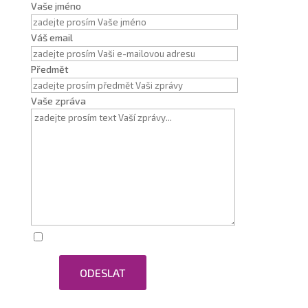
Vaše jméno
Váš email
Předmět
Vaše zpráva
Zaškrtnutím souhlasím se zpracováním osobních
ODESLAT
údajů.