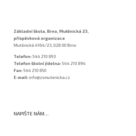
Asistenti
Školní poradenské pracoviště
Základní škola, Brno, Mutěnická 23,
příspěvková organizace
Mutěnická 4164/23, 628 00 Brno
Telefon:
544 210 893
Telefon školní jídelna:
544 210 894
Fax:
544 210 850
E-mail:
info@zsmutenicka.cz
NAPIŠTE NÁM…