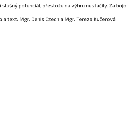
í slušný potenciál, přestože na výhru nestačily. Za boj
o a text: Mgr. Denis Czech a Mgr. Tereza Kučerová