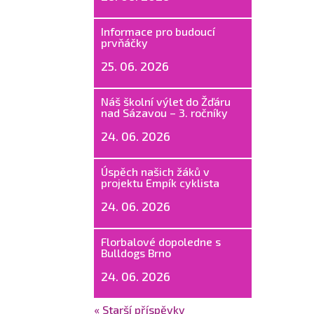
Informace pro budoucí
prvňáčky
25. 06. 2026
Náš školní výlet do Žďáru
nad Sázavou – 3. ročníky
24. 06. 2026
Úspěch našich žáků v
projektu Empík cyklista
24. 06. 2026
Florbalové dopoledne s
Bulldogs Brno
24. 06. 2026
« Starší příspěvky