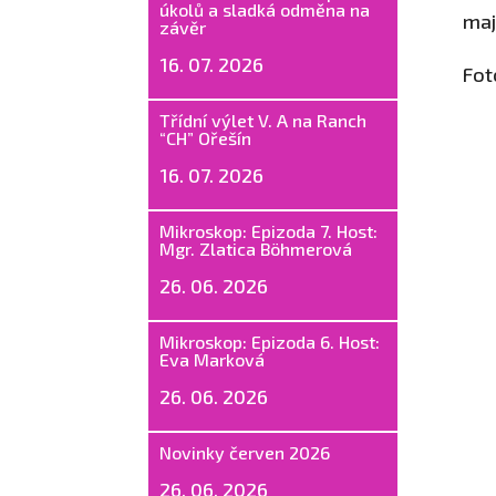
úkolů a sladká odměna na
maj
závěr
16. 07. 2026
Fot
Třídní výlet V. A na Ranch
“CH” Ořešín
16. 07. 2026
Mikroskop: Epizoda 7. Host:
Mgr. Zlatica Böhmerová
26. 06. 2026
Mikroskop: Epizoda 6. Host:
Eva Marková
26. 06. 2026
Novinky červen 2026
26. 06. 2026