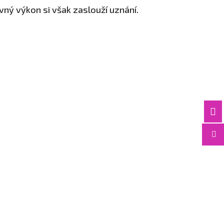
ovný výkon si však zaslouží uznání.

