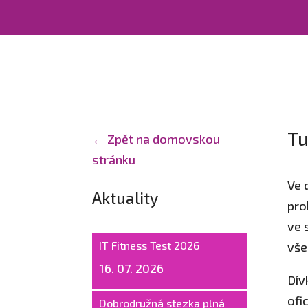
Tu
← Zpět na domovskou
stránku
Ve 
Aktuality
pro
ve 
IT Fitness Test 2026
vše
16. 07. 2026
Dív
ofi
Dobrodružná stezka plná