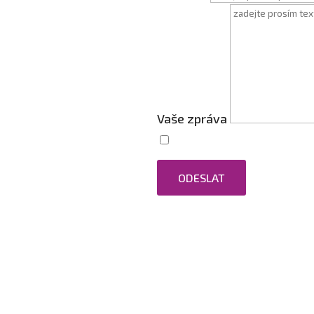
Vaše zpráva
Zaškrtnutím souhlasím s
ODESLAT