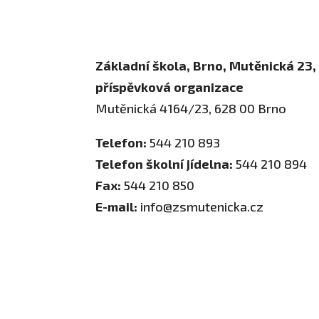
Školní poradenské pracoviště
Základní škola, Brno, Mutěnická 23,
příspěvková organizace
Mutěnická 4164/23, 628 00 Brno
Telefon:
544 210 893
Telefon školní jídelna:
544 210 894
Fax:
544 210 850
E-mail:
info@zsmutenicka.cz