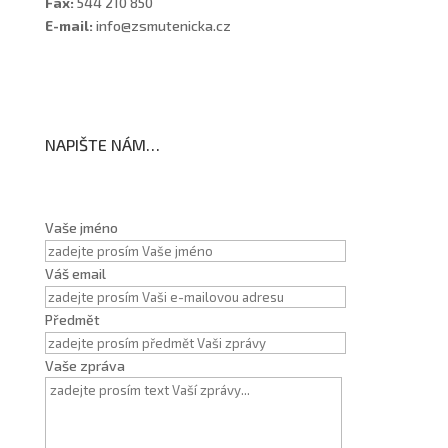
Fax:
544 210 850
E-mail:
info@zsmutenicka.cz
NAPIŠTE NÁM…
Vaše jméno
Váš email
Předmět
Vaše zpráva