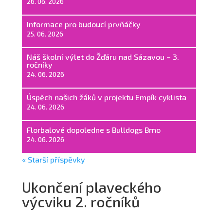
26. 06. 2026
Informace pro budoucí prvňáčky
25. 06. 2026
Náš školní výlet do Žďáru nad Sázavou – 3.
ročníky
24. 06. 2026
Úspěch našich žáků v projektu Empík cyklista
24. 06. 2026
Florbalové dopoledne s Bulldogs Brno
24. 06. 2026
« Starší příspěvky
Ukončení plaveckého
výcviku 2. ročníků