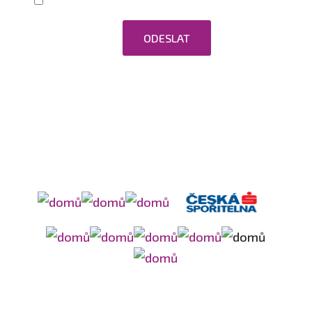
Zaškrtnutím souhlasím se zpracováním
osobních údajů.
ODESLAT