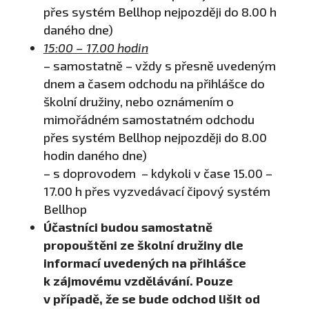
přes systém Bellhop nejpozději do 8.00 h
daného dne)
15:00 – 17.00 hodin
– samostatně – vždy s přesně uvedeným
dnem a časem odchodu na přihlášce do
školní družiny, nebo oznámením o
mimořádném samostatném odchodu
přes systém Bellhop nejpozději do 8.00
hodin daného dne)
– s doprovodem – kdykoli v čase 15.00 –
17.00 h přes vyzvedávací čipový systém
Bellhop
Účastníci budou samostatně
propouštěni ze školní družiny dle
informací uvedených na přihlášce
k zájmovému vzdělávání. Pouze
v případě, že se bude odchod lišit od