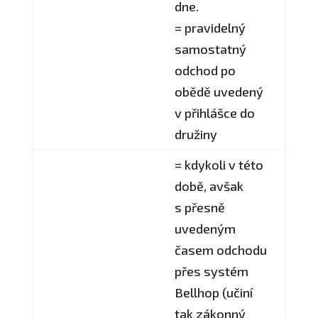
dne.
= pravidelný
samostatný
odchod po
obědě uvedený
v přihlášce do
družiny
= kdykoli v této
době, avšak
s přesně
uvedeným
časem odchodu
přes systém
Bellhop (učiní
tak zákonný