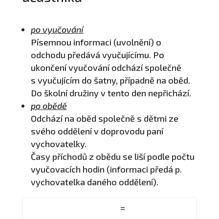
po vyučování
Písemnou informaci (uvolnění) o
odchodu předává vyučujícímu. Po
ukončení vyučování odchází společně
s vyučujícím do šatny, případně na oběd.
Do školní družiny v tento den nepřichází.
po obědě
Odchází na oběd společně s dětmi ze
svého oddělení v doprovodu paní
vychovatelky.
Časy příchodů z obědu se liší podle počtu
vyučovacích hodin (informaci předá p.
vychovatelka daného oddělení).
=