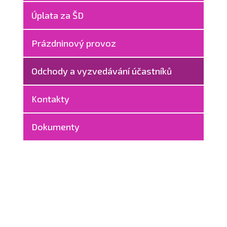
Úplata za ŠD
Prázdninový provoz
Odchody a vyzvedávání účastníků
Kontakty
Dokumenty