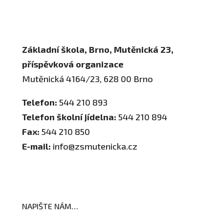
Školní poradenské pracoviště
Základní škola, Brno, Mutěnická 23,
příspěvková organizace
Mutěnická 4164/23, 628 00 Brno
Telefon:
544 210 893
Telefon školní jídelna:
544 210 894
Fax:
544 210 850
E-mail:
info@zsmutenicka.cz
NAPIŠTE NÁM…