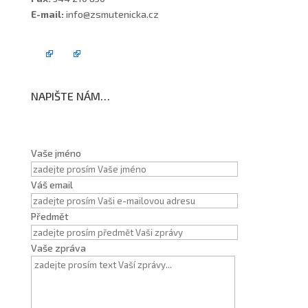
E-mail:
info@zsmutenicka.cz
NAPIŠTE NÁM…
Vaše jméno
Váš email
Předmět
Vaše zpráva