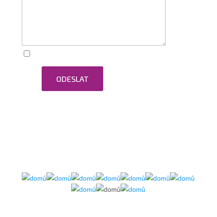
Zaškrtnutím souhlasím se zpracováním osobních
ODESLAT
údajů.