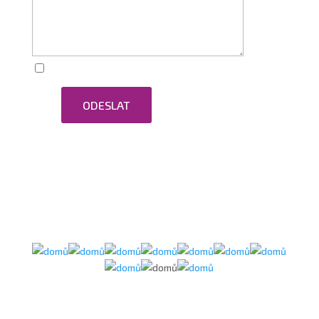
Zaškrtnutím souhlasím se zpracováním osobních
ODESLAT
údajů.