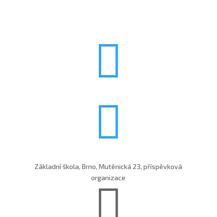


Základní škola, Brno, Mutěnická 23, příspěvková
organizace
