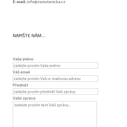
E-mail:
info@zsmutenicka.cz
NAPIŠTE NÁM…
Vaše jméno
Váš email
Předmět
Vaše zpráva