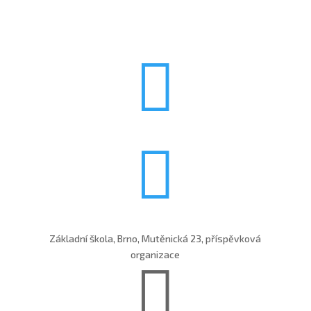


Základní škola, Brno, Mutěnická 23, příspěvková
organizace
