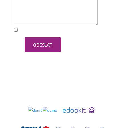
Zaškrtnutím souhlasím se zpracováním osobních
ODESLAT
údajů.