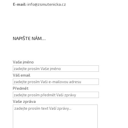
E-mail:
info@zsmutenicka.cz
NAPIŠTE NÁM…
Vaše jméno
Váš email
Předmět
Vaše zpráva