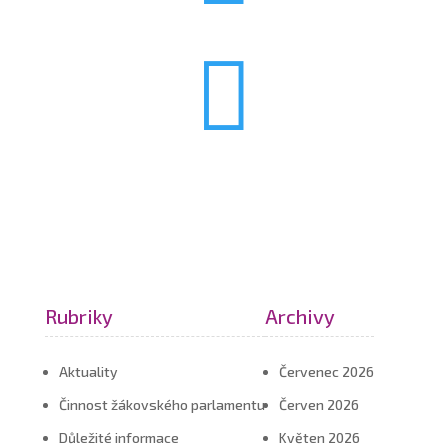

Rubriky
Archivy
Aktuality
Červenec 2026
Činnost žákovského parlamentu
Červen 2026
Důležité informace
Květen 2026