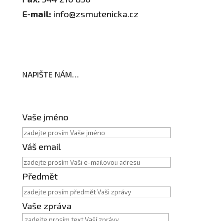
E-mail:
info@zsmutenicka.cz
NAPIŠTE NÁM…
Vaše jméno
Váš email
Předmět
Vaše zpráva