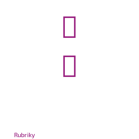


Rubriky