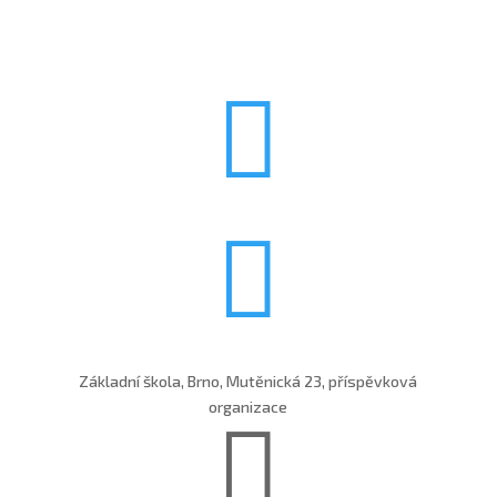


Základní škola, Brno, Mutěnická 23, příspěvková
organizace
