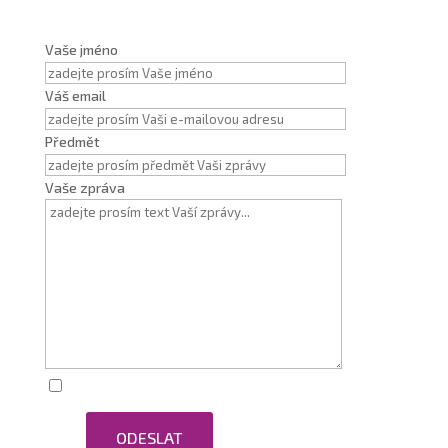
Vaše jméno
Váš email
Předmět
Vaše zpráva
Zaškrtnutím souhlasím se zpracováním osobních
ODESLAT
údajů.