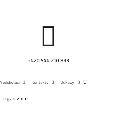

+420 544 210 893
Předškoláci
Kontakty
Odkazy
á organizace