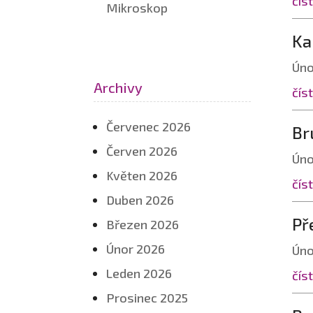
číst
Mikroskop
Ka
Úno
Archivy
číst
Červenec 2026
Br
Červen 2026
Úno
Květen 2026
číst
Duben 2026
Př
Březen 2026
Únor 2026
Úno
Leden 2026
číst
Prosinec 2025