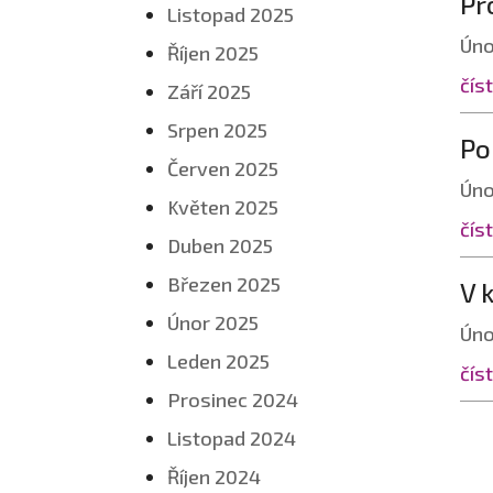
Pr
Listopad 2025
Úno
Říjen 2025
číst
Září 2025
Srpen 2025
Po
Červen 2025
Úno
Květen 2025
číst
Duben 2025
Březen 2025
V 
Únor 2025
Úno
Leden 2025
číst
Prosinec 2024
Listopad 2024
Říjen 2024