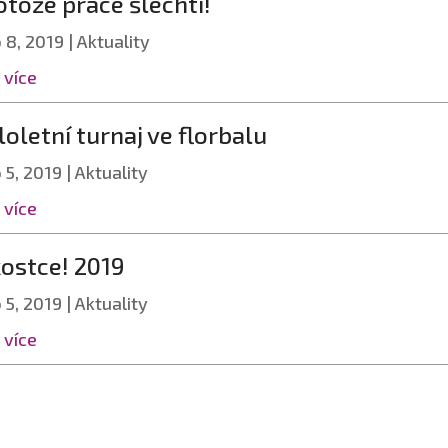
otože práce šlechtí!
 8, 2019
|
Aktuality
 více
loletní turnaj ve florbalu
 5, 2019
|
Aktuality
 více
kostce! 2019
 5, 2019
|
Aktuality
 více