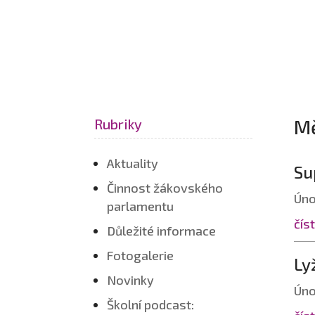
Mě
Rubriky
Aktuality
Su
Činnost žákovského
Úno
parlamentu
číst
Důležité informace
Fotogalerie
Ly
Novinky
Úno
Školní podcast: