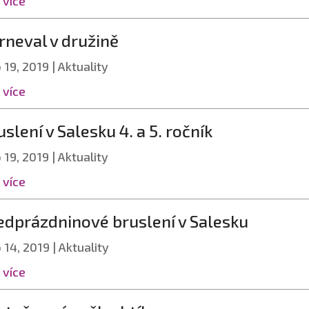
 více
rneval v družině
 19, 2019
|
Aktuality
 více
uslení v Salesku 4. a 5. ročník
 19, 2019
|
Aktuality
 více
edprázdninové bruslení v Salesku
 14, 2019
|
Aktuality
 více