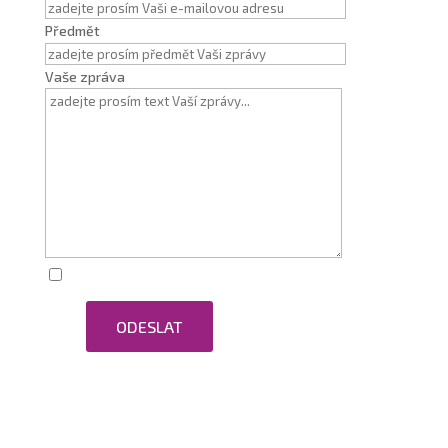
Předmět
Vaše zpráva
Zaškrtnutím souhlasím se zpracováním osobních
ODESLAT
údajů.