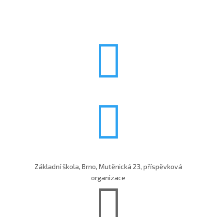


Základní škola, Brno, Mutěnická 23, příspěvková
organizace
