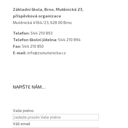
Základní škola, Brno, Mutěnická 23,
příspěvková organizace
Mutěnická 4164/23, 628 00 Brno
Telefon:
544 210 893
Telefon školní jídelna:
544 210 894
Fax:
544 210 850
E-mail:
info@zsmutenicka.cz
NAPIŠTE NÁM…
Vaše jméno
Váš email