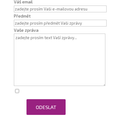
Váš email
Předmět
Vaše zpráva
Zaškrtnutím souhlasím se zpracováním osobních
ODESLAT
údajů.