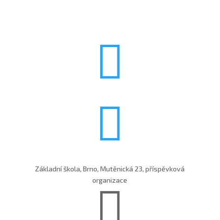


Základní škola, Brno, Mutěnická 23, příspěvková
organizace
