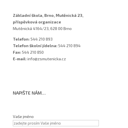
Základní škola, Brno, Mutěnická 23,
příspěvková organizace
Mutěnická 4164/23, 628 00 Brno
Telefon:
544 210 893
Telefon školní jídelna:
544 210 894
Fax:
544 210 850
E-mail:
info@zsmutenicka.cz
NAPIŠTE NÁM…
Vaše jméno