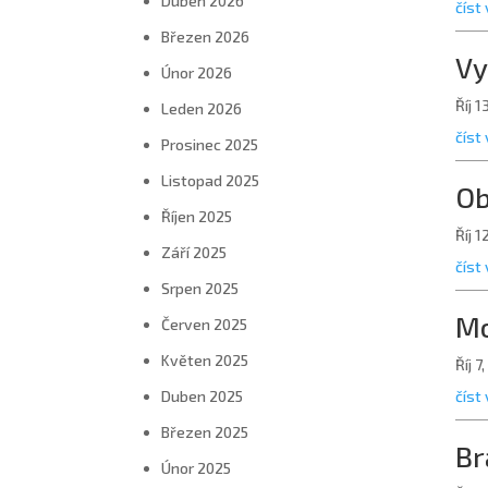
Duben 2026
číst 
Březen 2026
Vy
Únor 2026
Říj 1
Leden 2026
číst 
Prosinec 2025
Listopad 2025
Ob
Říjen 2025
Říj 1
Září 2025
číst 
Srpen 2025
Mo
Červen 2025
Květen 2025
Říj 7
číst 
Duben 2025
Březen 2025
Br
Únor 2025