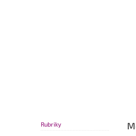
M
Rubriky