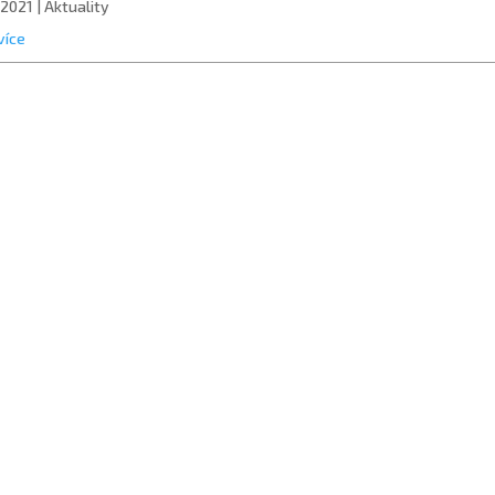
, 2021
|
Aktuality
více