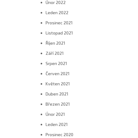
Únor 2022
Leden 2022
Prosinec 2021
Listopad 2021
Říjen 2021
Září 2021
Srpen 2021
Červen 2021
Květen 2021
Duben 2021
Březen 2021
Únor 2021
Leden 2021
Prosinec 2020