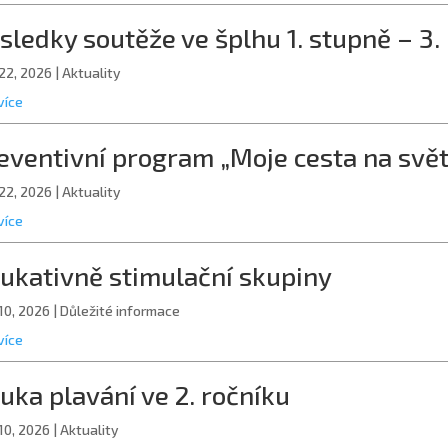
sledky soutěže ve šplhu 1. stupně – 3. 
22, 2026
|
Aktuality
více
eventivní program „Moje cesta na svět
22, 2026
|
Aktuality
více
ukativně stimulační skupiny
10, 2026
|
Důležité informace
více
uka plavání ve 2. ročníku
10, 2026
|
Aktuality