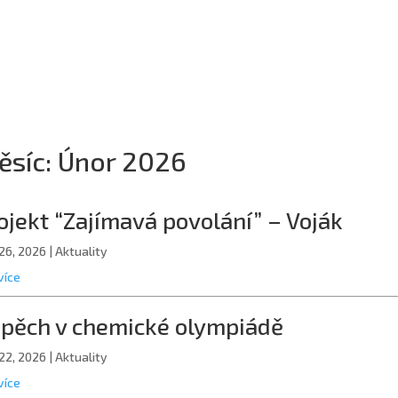
ěsíc:
Únor 2026
ojekt “Zajímavá povolání” – Voják
26, 2026
|
Aktuality
více
pěch v chemické olympiádě
22, 2026
|
Aktuality
více