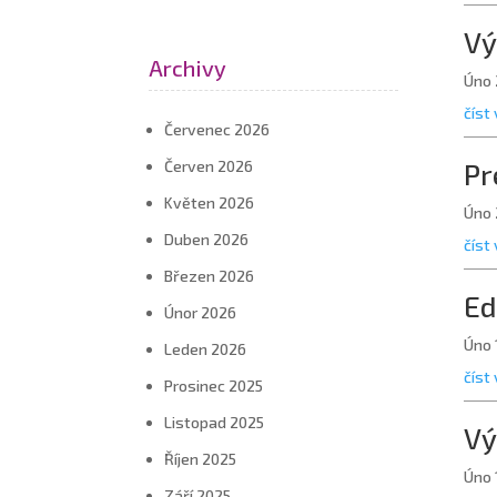
Vý
Archivy
Úno 
číst 
Červenec 2026
Červen 2026
Pr
Květen 2026
Úno 
Duben 2026
číst 
Březen 2026
Ed
Únor 2026
Úno 
Leden 2026
číst 
Prosinec 2025
Listopad 2025
Vý
Říjen 2025
Úno 
Září 2025