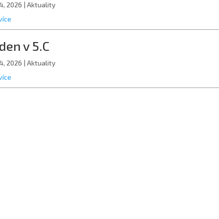
4, 2026
|
Aktuality
více
den v 5.C
4, 2026
|
Aktuality
více