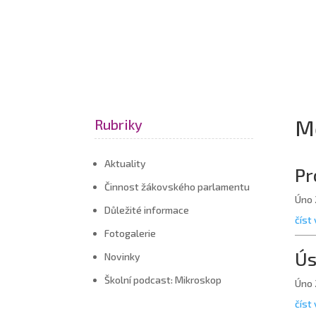
M
Rubriky
Aktuality
Pr
Činnost žákovského parlamentu
Úno 
Důležité informace
číst 
Fotogalerie
Ús
Novinky
Školní podcast: Mikroskop
Úno 
číst 