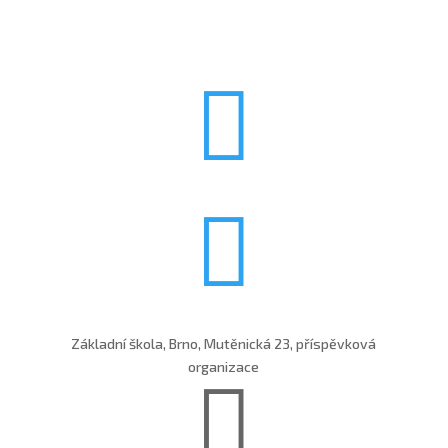


Základní škola, Brno, Mutěnická 23, příspěvková
organizace
