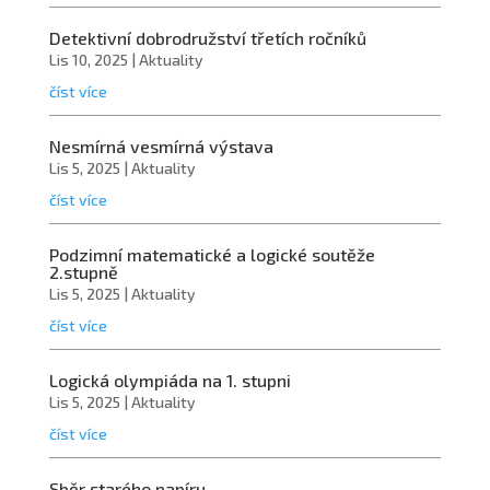
Detektivní dobrodružství třetích ročníků
Lis 10, 2025
|
Aktuality
číst více
Nesmírná vesmírná výstava
Lis 5, 2025
|
Aktuality
číst více
Podzimní matematické a logické soutěže
2.stupně
Lis 5, 2025
|
Aktuality
číst více
Logická olympiáda na 1. stupni
Lis 5, 2025
|
Aktuality
číst více
Sběr starého papíru