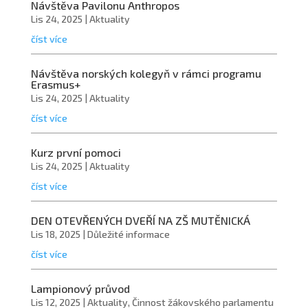
Návštěva Pavilonu Anthropos
Lis 24, 2025
|
Aktuality
číst více
Návštěva norských kolegyň v rámci programu
Erasmus+
Lis 24, 2025
|
Aktuality
číst více
Kurz první pomoci
Lis 24, 2025
|
Aktuality
číst více
DEN OTEVŘENÝCH DVEŘÍ NA ZŠ MUTĚNICKÁ
Lis 18, 2025
|
Důležité informace
číst více
Lampionový průvod
Lis 12, 2025
|
Aktuality
,
Činnost žákovského parlamentu