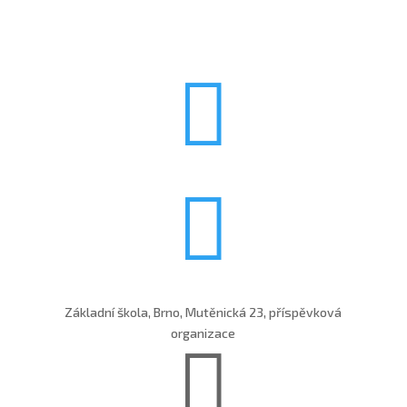


Základní škola, Brno, Mutěnická 23, příspěvková
organizace
