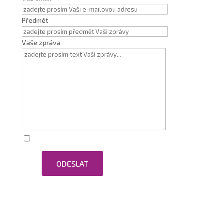
Předmět
Vaše zpráva
Zaškrtnutím souhlasím se zpracováním osobních
ODESLAT
údajů.