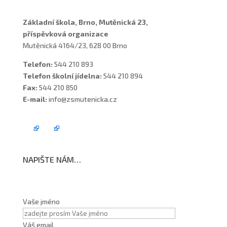
Základní škola, Brno, Mutěnická 23,
příspěvková organizace
Mutěnická 4164/23, 628 00 Brno
Telefon:
544 210 893
Telefon školní jídelna:
544 210 894
Fax:
544 210 850
E-mail:
info@zsmutenicka.cz
NAPIŠTE NÁM…
Vaše jméno
Váš email