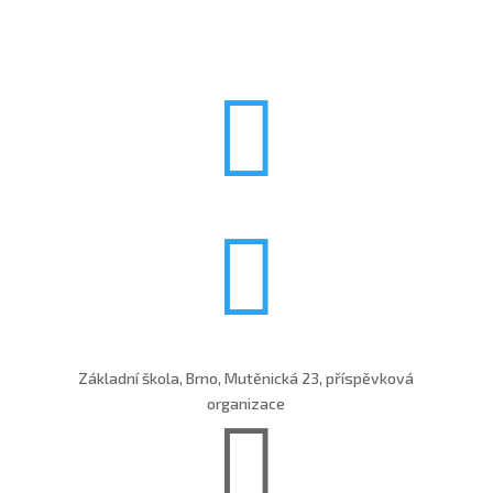


Základní škola, Brno, Mutěnická 23, příspěvková
organizace
