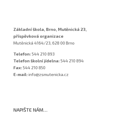
Asistenti
Školní poradenské pracoviště
Základní škola, Brno, Mutěnická 23,
příspěvková organizace
Mutěnická 4164/23, 628 00 Brno
Telefon:
544 210 893
Telefon školní jídelna:
544 210 894
Fax:
544 210 850
E-mail:
info@zsmutenicka.cz
NAPIŠTE NÁM…