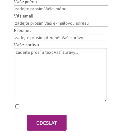
Vaše jméno
Váš email
Předmět
Vaše zpráva
Zaškrtnutím souhlasím se zpracováním osobních
ODESLAT
údajů.