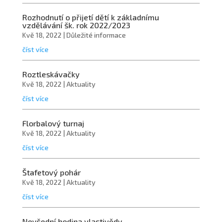
Rozhodnutí o přijetí dětí k základnímu
vzdělávání šk. rok 2022/2023
Kvě 18, 2022
|
Důležité informace
číst více
Roztleskávačky
Kvě 18, 2022
|
Aktuality
číst více
Florbalový turnaj
Kvě 18, 2022
|
Aktuality
číst více
Štafetový pohár
Kvě 18, 2022
|
Aktuality
číst více
Nevšední hodina vlastivědy