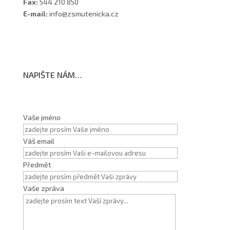
Fax:
544 210 850
E-mail:
info@zsmutenicka.cz
NAPIŠTE NÁM…
Vaše jméno
Váš email
Předmět
Vaše zpráva