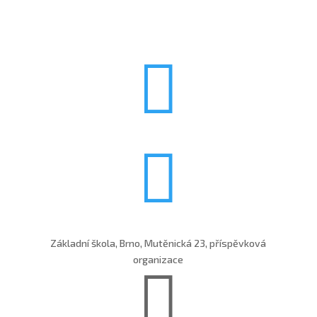


Základní škola, Brno, Mutěnická 23, příspěvková
organizace
