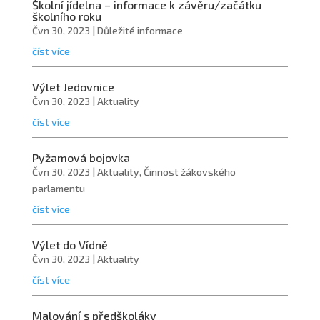
Školní jídelna – informace k závěru/začátku
školního roku
Čvn 30, 2023
|
Důležité informace
číst více
Výlet Jedovnice
Čvn 30, 2023
|
Aktuality
číst více
Pyžamová bojovka
Čvn 30, 2023
|
Aktuality
,
Činnost žákovského
parlamentu
číst více
Výlet do Vídně
Čvn 30, 2023
|
Aktuality
číst více
Malování s předškoláky