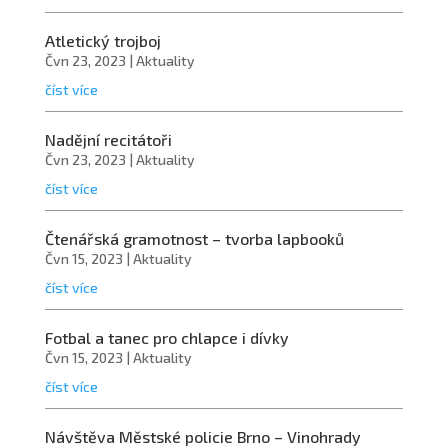
Atletický trojboj
Čvn 23, 2023
|
Aktuality
číst více
Nadějní recitátoři
Čvn 23, 2023
|
Aktuality
číst více
Čtenářská gramotnost – tvorba lapbooků
Čvn 15, 2023
|
Aktuality
číst více
Fotbal a tanec pro chlapce i dívky
Čvn 15, 2023
|
Aktuality
číst více
Návštěva Městské policie Brno – Vinohrady