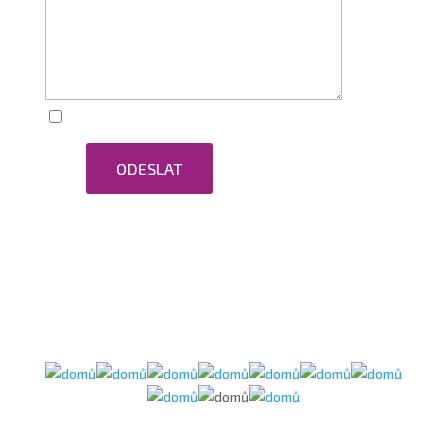
Zaškrtnutím souhlasím se zpracováním osobních
ODESLAT
údajů.