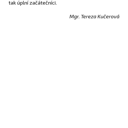
tak úplní začátečníci.
Mgr. Tereza Kučerová