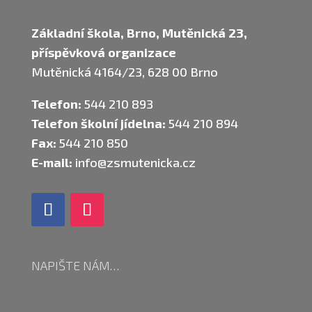
Základní škola, Brno, Mutěnická 23,
příspěvková organizace
Mutěnická 4164/23, 628 00 Brno
Telefon:
544 210 893
Telefon školní jídelna:
544 210 894
Fax:
544 210 850
E-mail:
info@zsmutenicka.cz
NAPIŠTE NÁM…