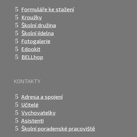
Formuláře ke stažení
Kroužky
Školní družina
Školní jídelna
Fotogalerie
Edookit
BELLhop
KONTAKTY
Adresa a spojení
Učitelé
Vychovatelky
Asistenti
Školní poradenské pracoviště