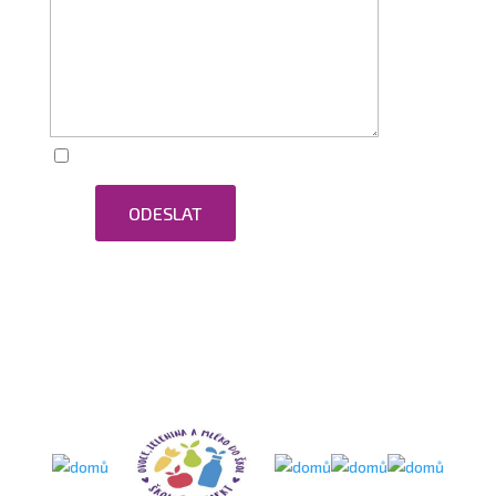
Zaškrtnutím souhlasím se zpracováním osobních
ODESLAT
údajů.