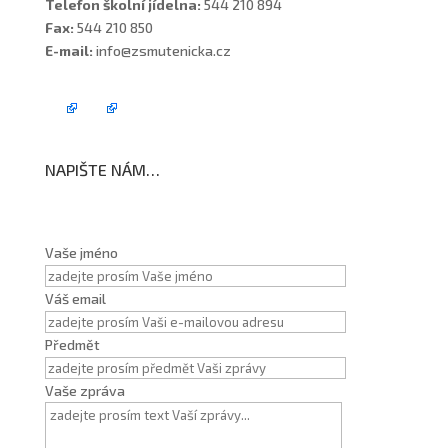
Telefon školní jídelna:
544 210 894
Fax:
544 210 850
E-mail:
info@zsmutenicka.cz
NAPIŠTE NÁM…
Vaše jméno
Váš email
Předmět
Vaše zpráva