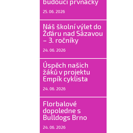
budoucí prvňáčky
25. 06. 2026
Náš školní výlet do
Žďáru nad Sázavou
– 3. ročníky
24. 06. 2026
Úspěch našich
žáků v projektu
Empík cyklista
24. 06. 2026
Florbalové
dopoledne s
Bulldogs Brno
24. 06. 2026