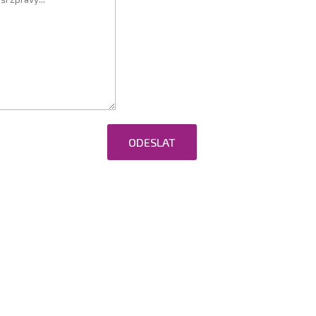
ODESLAT
ováním osobních údajů.