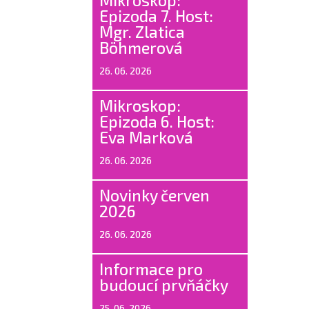
Epizoda 7. Host:
Mgr. Zlatica
Böhmerová
26. 06. 2026
Mikroskop:
Epizoda 6. Host:
Eva Marková
26. 06. 2026
Novinky červen
2026
26. 06. 2026
Informace pro
budoucí prvňáčky
25. 06. 2026