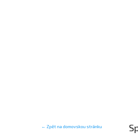
Sp
← Zpět na domovskou stránku