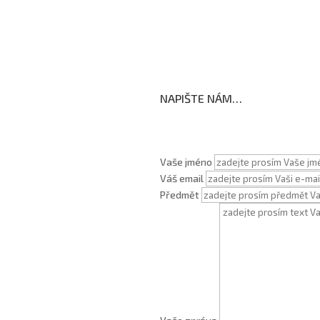
koly
NAPIŠTE NÁM…
Vaše jméno
Váš email
Předmět