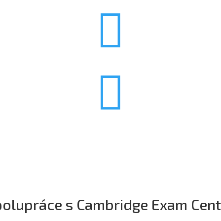


olupráce s Cambridge Exam Cent