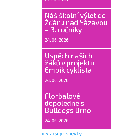
Náš školní výlet do
Žďáru nad Sázavou
– 3. ročníky
24. 06. 2026
Úspěch našich
žáků v projektu
Empík cyklista
24. 06. 2026
Florbalové
dopoledne s
Bulldogs Brno
24. 06. 2026
« Starší příspěvky