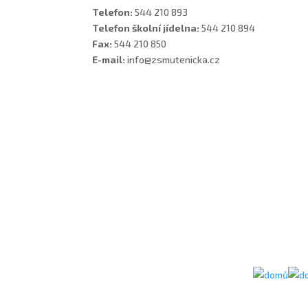
Telefon:
544 210 893
Telefon školní jídelna:
544 210 894
Fax:
544 210 850
E-mail:
info@zsmutenicka.cz