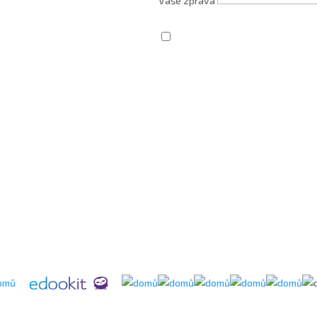
Vaše zpráva
Zaškrtnutím souhlasím se zprac