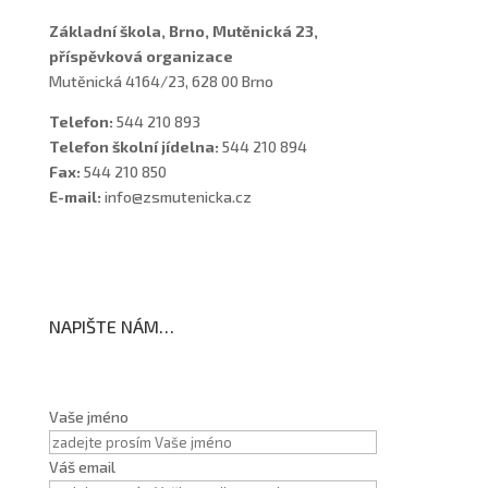
Základní škola, Brno, Mutěnická 23,
příspěvková organizace
Mutěnická 4164/23, 628 00 Brno
Telefon:
544 210 893
Telefon školní jídelna:
544 210 894
Fax:
544 210 850
E-mail:
info@zsmutenicka.cz
NAPIŠTE NÁM…
Vaše jméno
Váš email