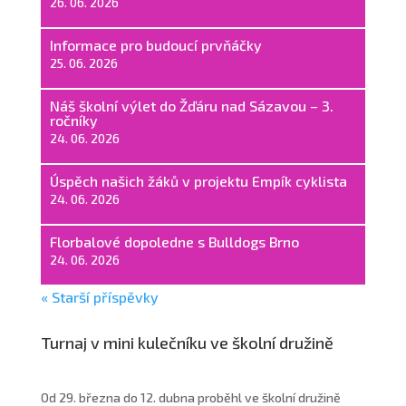
26. 06. 2026
Informace pro budoucí prvňáčky
25. 06. 2026
Náš školní výlet do Žďáru nad Sázavou – 3.
ročníky
24. 06. 2026
Úspěch našich žáků v projektu Empík cyklista
24. 06. 2026
Florbalové dopoledne s Bulldogs Brno
24. 06. 2026
« Starší příspěvky
Turnaj v mini kulečníku ve školní družině
Od 29. března do 12. dubna proběhl ve školní družině