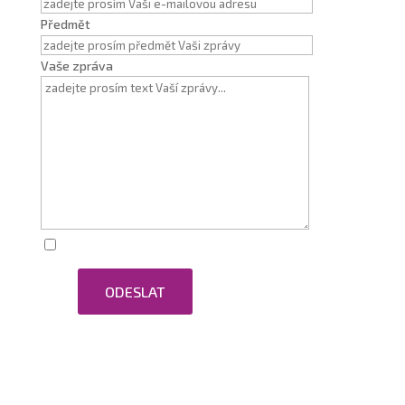
Předmět
Vaše zpráva
Zaškrtnutím souhlasím se zpracováním osobních
ODESLAT
údajů.