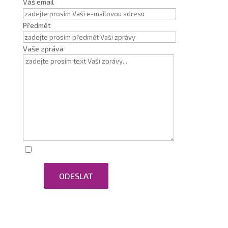
Váš email
Předmět
Vaše zpráva
Zaškrtnutím souhlasím se zpracováním osobních
ODESLAT
údajů.