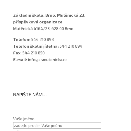
Základní škola, Brno, Mutěnická 23,
příspěvková organizace
Mutěnická 4164/23, 628 00 Brno
Telefon:
544 210 893
Telefon školní jídelna:
544 210 894
Fax:
544 210 850
E-mail:
info@zsmutenicka.cz
NAPIŠTE NÁM…
Vaše jméno