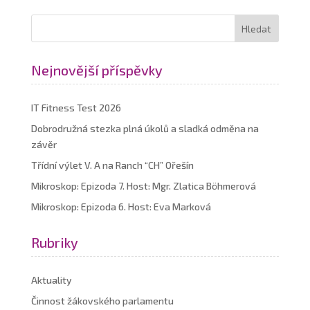
Nejnovější příspěvky
IT Fitness Test 2026
Dobrodružná stezka plná úkolů a sladká odměna na
závěr
Třídní výlet V. A na Ranch “CH” Ořešín
Mikroskop: Epizoda 7. Host: Mgr. Zlatica Böhmerová
Mikroskop: Epizoda 6. Host: Eva Marková
Rubriky
Aktuality
Činnost žákovského parlamentu