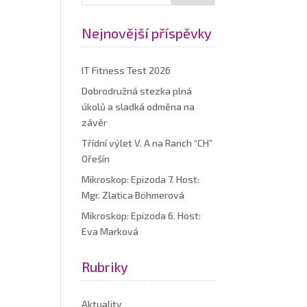
Nejnovější příspěvky
IT Fitness Test 2026
Dobrodružná stezka plná
úkolů a sladká odměna na
závěr
Třídní výlet V. A na Ranch “CH”
Ořešín
Mikroskop: Epizoda 7. Host:
Mgr. Zlatica Böhmerová
Mikroskop: Epizoda 6. Host:
Eva Marková
Rubriky
Aktuality