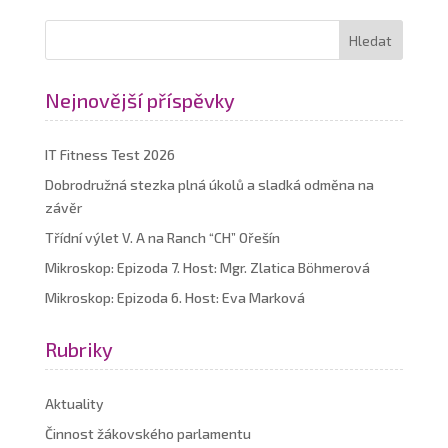
Nejnovější příspěvky
IT Fitness Test 2026
Dobrodružná stezka plná úkolů a sladká odměna na
závěr
Třídní výlet V. A na Ranch “CH” Ořešín
Mikroskop: Epizoda 7. Host: Mgr. Zlatica Böhmerová
Mikroskop: Epizoda 6. Host: Eva Marková
Rubriky
Aktuality
Činnost žákovského parlamentu