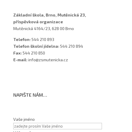
Základní škola, Brno, Mutěnická 23,
příspěvková organizace
Mutěnická 4164/23, 628 00 Brno
Telefon:
544 210 893
Telefon školní jídelna:
544 210 894
Fax:
544 210 850
E-mail:
info@zsmutenicka.cz
NAPIŠTE NÁM…
Vaše jméno