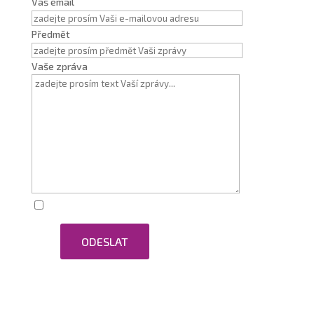
Váš email
Předmět
Vaše zpráva
Zaškrtnutím souhlasím se zpracováním osobních
ODESLAT
údajů.