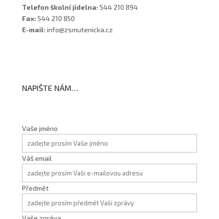
Telefon školní jídelna:
544 210 894
Fax:
544 210 850
E-mail:
info@zsmutenicka.cz
NAPIŠTE NÁM…
Vaše jméno
Váš email
Předmět
Vaše zpráva