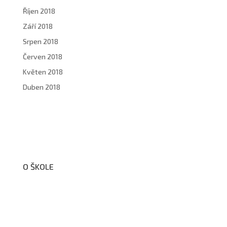
Říjen 2018
Září 2018
Srpen 2018
Červen 2018
Květen 2018
Duben 2018
O ŠKOLE
O nás
Organizační schéma školy
Úřední deska