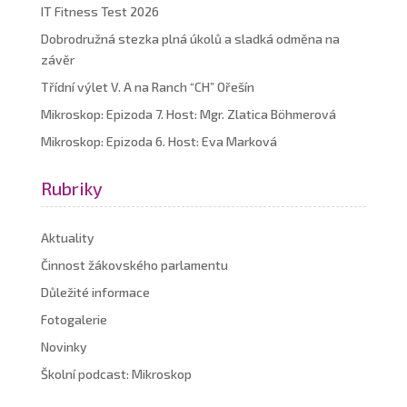
IT Fitness Test 2026
Dobrodružná stezka plná úkolů a sladká odměna na
závěr
Třídní výlet V. A na Ranch “CH” Ořešín
Mikroskop: Epizoda 7. Host: Mgr. Zlatica Böhmerová
Mikroskop: Epizoda 6. Host: Eva Marková
Rubriky
Aktuality
Činnost žákovského parlamentu
Důležité informace
Fotogalerie
Novinky
Školní podcast: Mikroskop