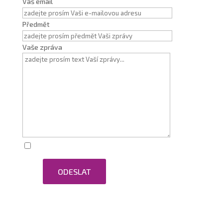
Váš email
Předmět
Vaše zpráva
Zaškrtnutím souhlasím se zpracováním osobních
ODESLAT
údajů.