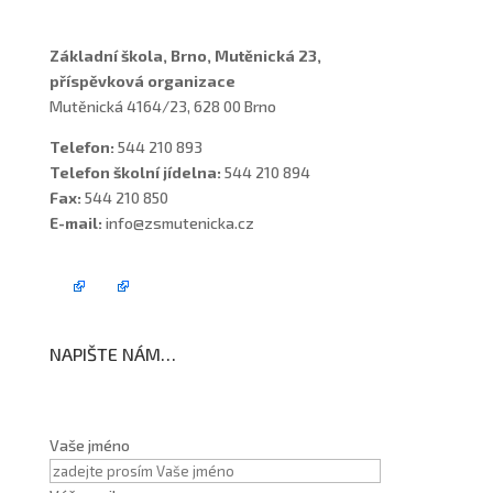
Základní škola, Brno, Mutěnická 23,
příspěvková organizace
Mutěnická 4164/23, 628 00 Brno
Telefon:
544 210 893
Telefon školní jídelna:
544 210 894
Fax:
544 210 850
E-mail:
info@zsmutenicka.cz
NAPIŠTE NÁM…
Vaše jméno