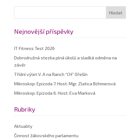
Nejnovější příspěvky
IT Fitness Test 2026
Dobrodružná stezka plná úkolů a sladká odměna na
závěr
Třídní výlet V. A na Ranch “CH” Ořešín
Mikroskop: Epizoda 7. Host: Mgr. Zlatica Böhmerová
Mikroskop: Epizoda 6. Host: Eva Marková
Rubriky
Aktuality
Činnost žákovského parlamentu