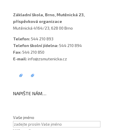
Základní škola, Brno, Mutěnická 23,
příspěvková organizace
Mutěnická 4164/23, 628 00 Brno
Telefon:
544 210 893
Telefon školní jídelna:
544 210 894
Fax:
544 210 850
E-mail:
info@zsmutenicka.cz
NAPIŠTE NÁM…
Vaše jméno