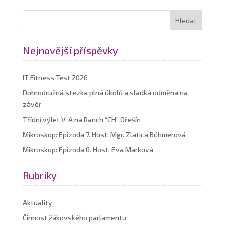
Nejnovější příspěvky
IT Fitness Test 2026
Dobrodružná stezka plná úkolů a sladká odměna na
závěr
Třídní výlet V. A na Ranch “CH” Ořešín
Mikroskop: Epizoda 7. Host: Mgr. Zlatica Böhmerová
Mikroskop: Epizoda 6. Host: Eva Marková
Rubriky
Aktuality
Činnost žákovského parlamentu