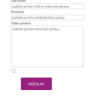
Váš email
Předmět
Vaše zpráva
Zaškrtnutím souhlasím se zpracováním osobních
ODESLAT
údajů.