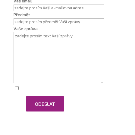
Váš email
Předmět
Vaše zpráva
Zaškrtnutím souhlasím se zpracováním osobních
ODESLAT
údajů.