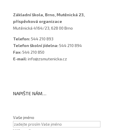
Základní škola, Brno, Mutěnická 23,
příspěvková organizace
Mutěnická 4164/23, 628 00 Brno
Telefon:
544 210 893
Telefon školní jídelna:
544 210 894
Fax:
544 210 850
E-mail:
info@zsmutenicka.cz
NAPIŠTE NÁM…
Vaše jméno