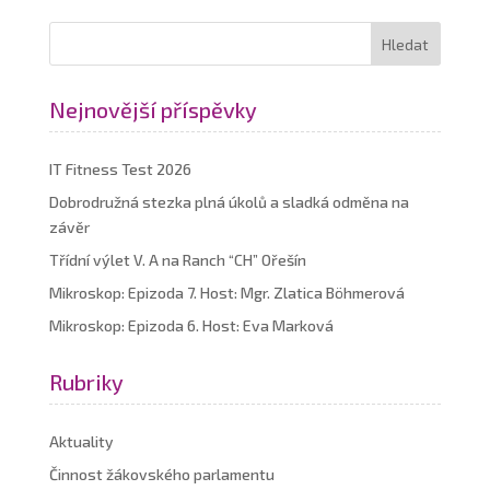
Nejnovější příspěvky
IT Fitness Test 2026
Dobrodružná stezka plná úkolů a sladká odměna na
závěr
Třídní výlet V. A na Ranch “CH” Ořešín
Mikroskop: Epizoda 7. Host: Mgr. Zlatica Böhmerová
Mikroskop: Epizoda 6. Host: Eva Marková
Rubriky
Aktuality
Činnost žákovského parlamentu