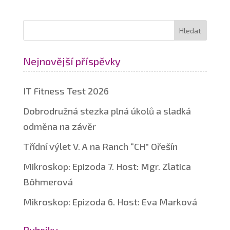
Nejnovější příspěvky
IT Fitness Test 2026
Dobrodružná stezka plná úkolů a sladká
odměna na závěr
Třídní výlet V. A na Ranch “CH” Ořešín
Mikroskop: Epizoda 7. Host: Mgr. Zlatica
Böhmerová
Mikroskop: Epizoda 6. Host: Eva Marková