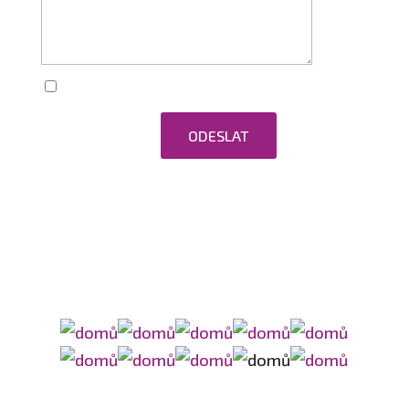
Zaškrtnutím souhlasím se zpracováním
osobních údajů.
ODESLAT