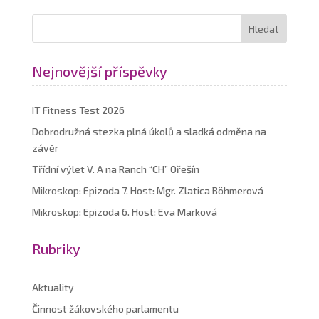
Nejnovější příspěvky
IT Fitness Test 2026
Dobrodružná stezka plná úkolů a sladká odměna na
závěr
Třídní výlet V. A na Ranch “CH” Ořešín
Mikroskop: Epizoda 7. Host: Mgr. Zlatica Böhmerová
Mikroskop: Epizoda 6. Host: Eva Marková
Rubriky
Aktuality
Činnost žákovského parlamentu