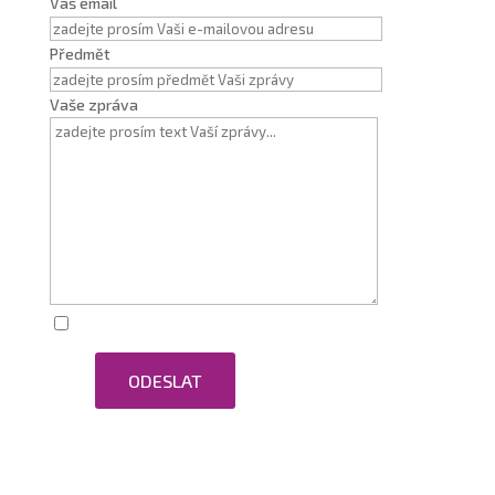
Váš email
Předmět
Vaše zpráva
Zaškrtnutím souhlasím se zpracováním osobních
ODESLAT
údajů.