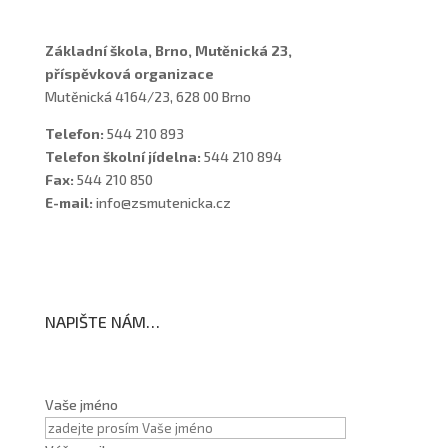
Základní škola, Brno, Mutěnická 23,
příspěvková organizace
Mutěnická 4164/23, 628 00 Brno
Telefon:
544 210 893
Telefon školní jídelna:
544 210 894
Fax:
544 210 850
E-mail:
info@zsmutenicka.cz
NAPIŠTE NÁM…
Vaše jméno