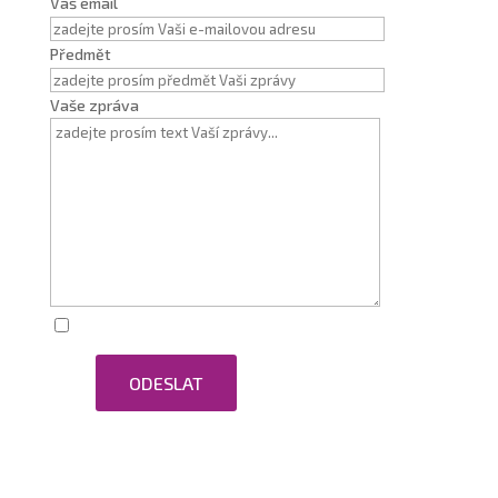
Váš email
Předmět
Vaše zpráva
Zaškrtnutím souhlasím se zpracováním osobních
ODESLAT
údajů.