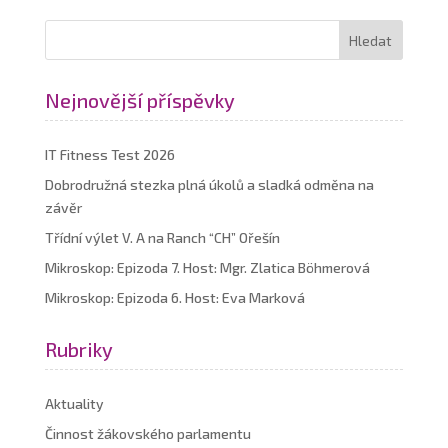
Nejnovější příspěvky
IT Fitness Test 2026
Dobrodružná stezka plná úkolů a sladká odměna na
závěr
Třídní výlet V. A na Ranch “CH” Ořešín
Mikroskop: Epizoda 7. Host: Mgr. Zlatica Böhmerová
Mikroskop: Epizoda 6. Host: Eva Marková
Rubriky
Aktuality
Činnost žákovského parlamentu