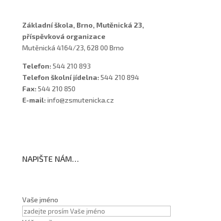
Základní škola, Brno, Mutěnická 23,
příspěvková organizace
Mutěnická 4164/23, 628 00 Brno
Telefon:
544 210 893
Telefon školní jídelna:
544 210 894
Fax:
544 210 850
E-mail:
info@zsmutenicka.cz
NAPIŠTE NÁM…
Vaše jméno